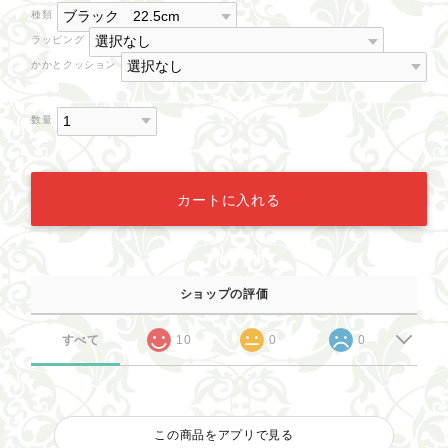
種類
ラッピング
かかとクッション
数量
カートに入れる
ショップの評価
すべて
10
0
0
この商品をアプリで見る