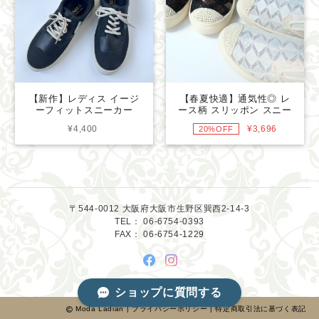
【新作】レディス イージ
【春夏快適】通気性◎ レ
ーフィットスニーカー
ース柄 スリッポン スニー
3455
カー＆おしゃれシューズ
¥4,400
¥3,696
20%OFF
3453
〒544-0012 大阪府大阪市生野区巽西2-14-3
TEL： 06-6754-0393
FAX： 06-6754-1229
ショップに質問する
Moda Ladian |
プライバシーポリシー
|
特定商取引法に基づく表記