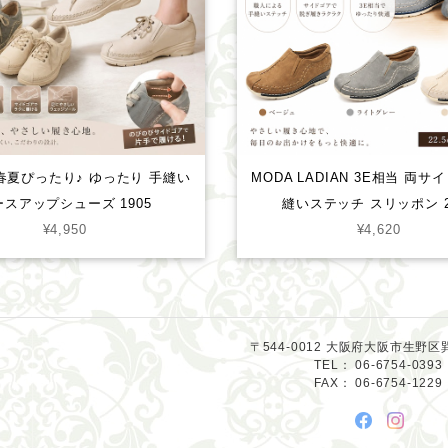
春夏ぴったり♪ ゆったり 手縫い
MODA LADIAN 3E相当 両サ
ースアップシューズ 1905
縫いステッチ スリッポン 2
¥4,950
¥4,620
〒544-0012 大阪府大阪市生野区巽
TEL： 06-6754-0393
FAX： 06-6754-1229