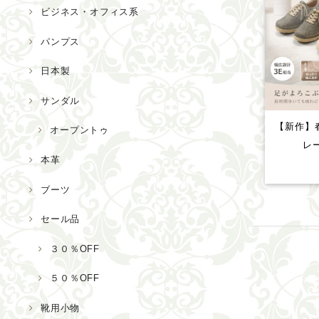
ビジネス・オフィス系
パンプス
日本製
サンダル
【新作】
オープントゥ
レ
本革
ブーツ
セール品
３０％OFF
５０％OFF
靴用小物