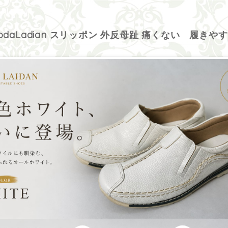
daLadian スリッポン 外反母趾 痛くない 履きやすい