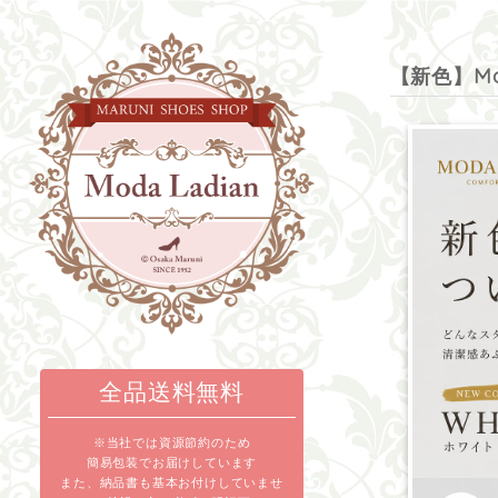
【新色】Mo
全品送料無料
※当社では資源節約のため
簡易包装でお届けしています
また、納品書も基本お付けしていませ