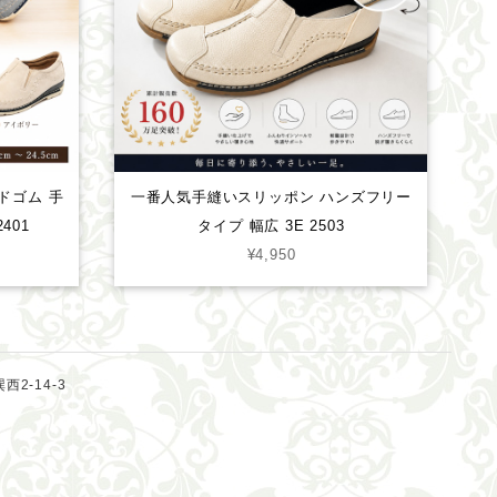
イドゴム 手
一番人気手縫いスリッポン ハンズフリー
401
タイプ 幅広 3E 2503
¥4,950
西2-14-3