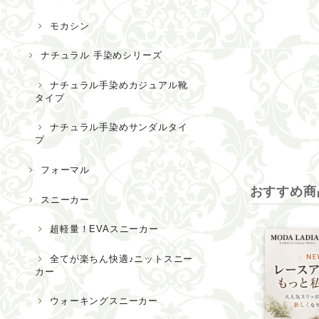
モカシン
ナチュラル 手染めシリーズ
ナチュラル手染めカジュアル靴
タイプ
ナチュラル手染めサンダルタイ
プ
フォーマル
おすすめ商
スニーカー
超軽量！EVAスニーカー
全てが楽ちん快適♪ニットスニー
カー
ウォーキングスニーカー