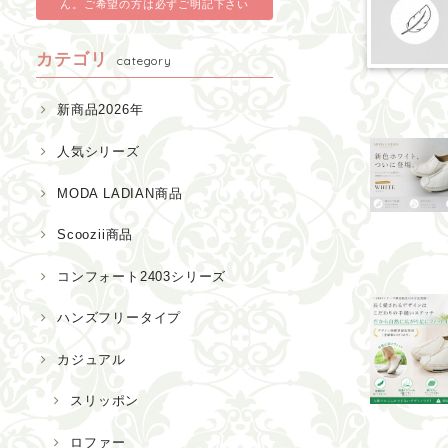
ん。ご希望の方は必ずご明記下さい
カテゴリ
category
新商品2026年
人気シリーズ
MODA LADIAN商品
Scoozii商品
コンフォート2403シリーズ
ハンズフリータイプ
カジュアル
スリッポン
ロファー