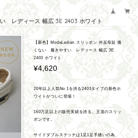
 レディース 幅広 3E 2403 ホワイト
【新色】ModaLadian スリッポン 外反母趾 痛
くない 履きやすい レディース 幅広 3E
2403 ホワイト
¥4,620
20年以上人気No.1を誇る2403タイプの新色ホ
ワイトがついに登場！
160万足以上の販売実績を誇る、王道のスリッ
ポンです。
サイドダブルステッチは1足1足手縫いの為、