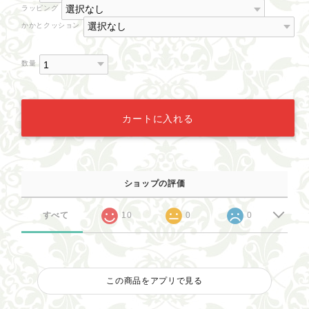
ラッピング
かかとクッション
数量
カートに入れる
ショップの評価
すべて
10
0
0
この商品をアプリで見る