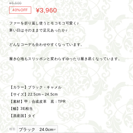
¥6,600
¥3,960
40%OFF
ファーを折り返し使うとモコモコ可愛く♪
寒い日はそのままで足元あったか♪
どんなコーデも合わせやすくなっています。
履き心地もスリッポンと変わらずゆったり履き易くなっています。
【カラー】ブラック・キャメル
【サイズ】22.5cm～24.5cm
【素材】甲：合成皮革 底：TPR
【幅】3E相当
【原産国】タイ
種類