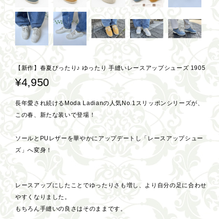
【新作】春夏ぴったり♪ ゆったり 手縫いレースアップシューズ 1905
¥4,950
長年愛され続けるModa Ladianの人気No.1スリッポンシリーズが、
この春、新たな装いで登場！
ソールとPUレザーを華やかにアップデートし「レースアップシュー
ズ」へ変身！
レースアップにしたことでゆったりさも増し、より自分の足に合わせ
やすくなりました。
もちろん手縫いの良さはそのままです。