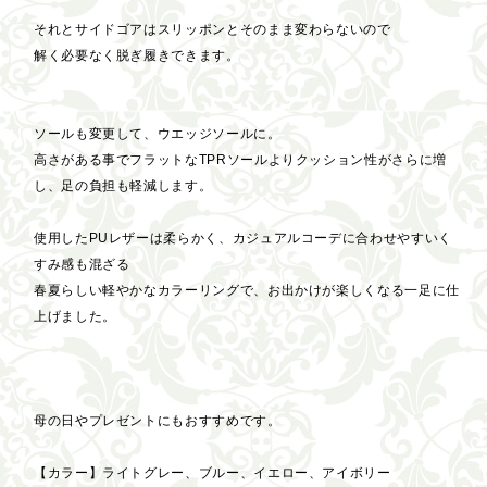
それとサイドゴアはスリッポンとそのまま変わらないので
解く必要なく脱ぎ履きできます。
ソールも変更して、ウエッジソールに。
高さがある事でフラットなTPRソールよりクッション性がさらに増
し、足の負担も軽減します。
使用したPUレザーは柔らかく、カジュアルコーデに合わせやすいく
すみ感も混ざる
春夏らしい軽やかなカラーリングで、お出かけが楽しくなる一足に仕
上げました。
母の日やプレゼントにもおすすめです。
【カラー】ライトグレー、ブルー、イエロー、アイボリー