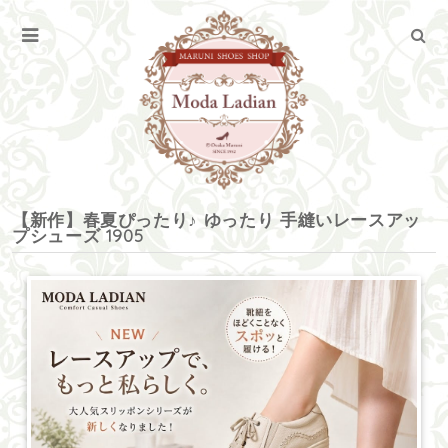
【新作】春夏ぴったり♪ ゆったり 手縫いレースアッ
プシューズ 1905